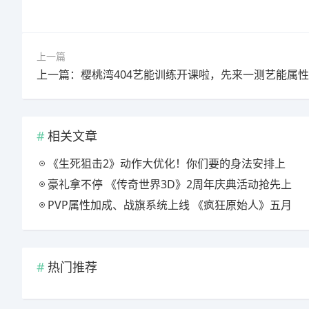
上一篇
上一篇：樱桃湾404艺能训练开课啦，先来一测艺能属
相关文章
《生死狙击2》动作大优化！你们要的身法安排上
豪礼拿不停 《传奇世界3D》2周年庆典活动抢先上
PVP属性加成、战旗系统上线 《疯狂原始人》五月
热门推荐