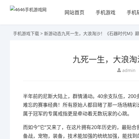
网站首页
手机游戏
手机
手机游戏下载
>
新游动态
九死一生，大浪淘沙！《石器时代M》巅
九死一生，大浪淘
admin
半年前的尼斯大陆上，群情涌动。40余支队伍，20
难忘的赛事经典！所有原始人都目睹了那一场场精彩
属于冠军的专属戒指更是牵动着无数玩家的心跳。
而如今”它“又来了，在这片拥有20年历史的，最贴
备战，宠物，装备，技术能加强的统统加强，能找到