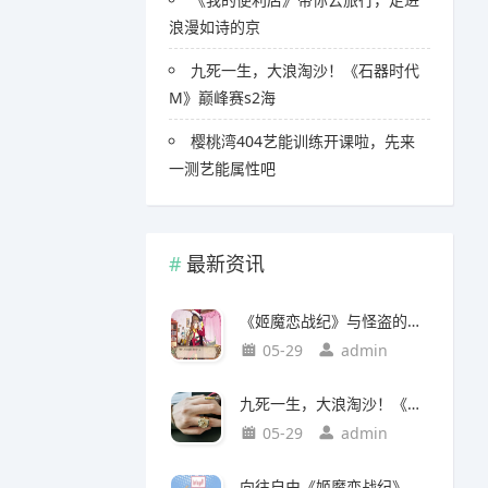
浪漫如诗的京
九死一生，大浪淘沙！《石器时代
M》巅峰赛s2海
樱桃湾404艺能训练开课啦，先来
一测艺能属性吧
最新资讯
《姬魔恋战纪》与怪盗的特别约会
05-29
admin
九死一生，大浪淘沙！《石器时代M》巅峰赛s2海
05-29
admin
向往自由《姬魔恋战纪》我想和你私奔到月球！