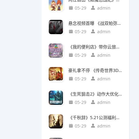
05-29
admin
悬念视频首曝 《战双帕弥什》又有新动作？
05-29
admin
《我的便利店》带你云旅行，走进浪漫如诗的京
05-29
admin
豪礼拿不停 《传奇世界3D》2周年庆典活动抢先上
05-29
admin
《生死狙击2》动作大优化！你们要的身法安排上
05-29
admin
《千秋辞》5.21公测福利大放送，iPhone大奖等你来
05-29
admin