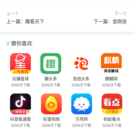
上一个
下一个
上一篇：趣看天下
下一篇：金刚涨
猜你喜欢
玩赚星球
趣头条
泡泡头条
麒麟网
3256次下载
3256次下载
3256次下载
3256次下载
抖音极速版
彩蛋视频
贝壳转
蚂蚁看点
3256次下载
3256次下载
3256次下载
3256次下载